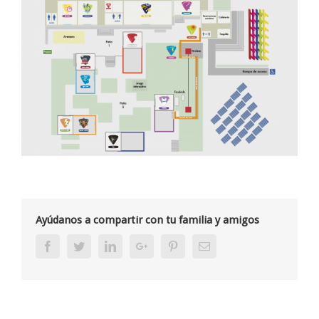
Ayúdanos a compartir con tu familia y amigos
Facebook
Twitter
Linkedin
Google+
Pinterest
Email