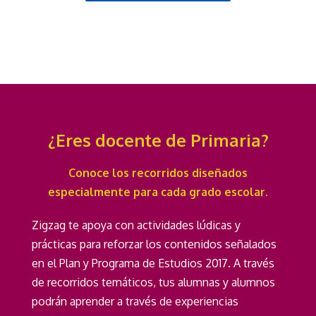
¿Eres docente de Primaria?
Conoce los recorridos diseñados
especialmente para cada grado escolar
.
Zigzag te apoya con actividades lúdicas y
prácticas para reforzar los contenidos señalados
en el Plan y Programa de Estudios 2017. A través
de recorridos temáticos, tus alumnas y alumnos
podrán aprender a través de experiencias