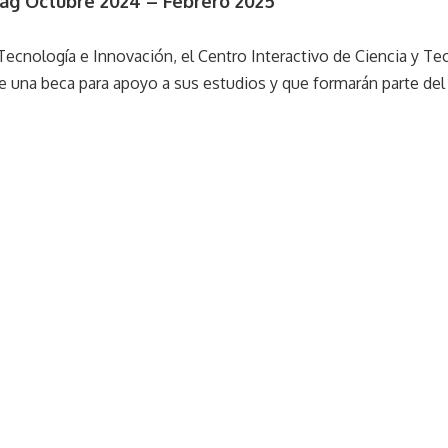
ag Octubre 2024 – Febrero 2025
ecnología e Innovación, el Centro Interactivo de Ciencia y Tecn
 una beca para apoyo a sus estudios y que formarán parte del 