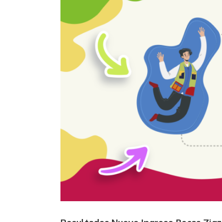
Larger
Image