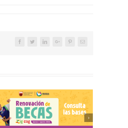
Facebook
Twitter
Linkedin
Google+
Pinterest
Email