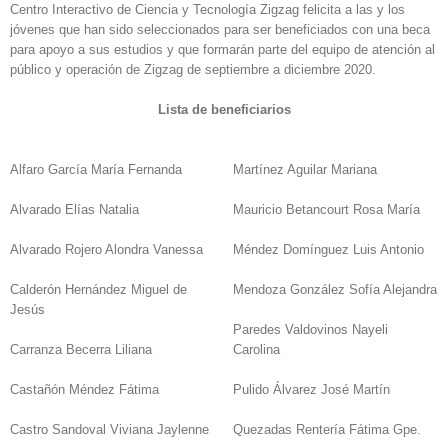
Centro Interactivo de Ciencia y Tecnología Zigzag felicita a las y los
jóvenes que han sido seleccionados para ser beneficiados con una beca
para apoyo a sus estudios y que formarán parte del equipo de atención al
público y operación de Zigzag de septiembre a diciembre 2020.
Lista de beneficiarios
Alfaro García María Fernanda
Martínez Aguilar Mariana
Alvarado Elías Natalia
Mauricio Betancourt Rosa María
Alvarado Rojero Alondra Vanessa
Méndez Domínguez Luis Antonio
Calderón Hernández Miguel de
Mendoza González Sofía Alejandra
Jesús
Paredes Valdovinos Nayeli
Carranza Becerra Liliana
Carolina
Castañón Méndez Fátima
Pulido Álvarez José Martín
Castro Sandoval Viviana Jaylenne
Quezadas Rentería Fátima Gpe.