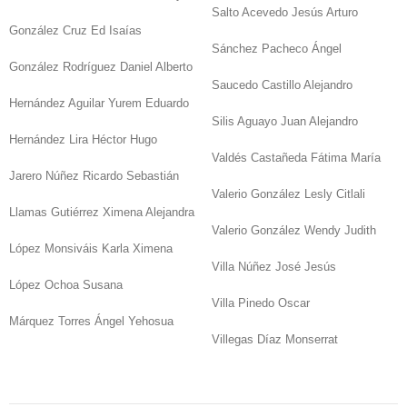
Salto Acevedo Jesús Arturo
González Cruz Ed Isaías
Sánchez Pacheco Ángel
González Rodríguez Daniel Alberto
Saucedo Castillo Alejandro
Hernández Aguilar Yurem Eduardo
Silis Aguayo Juan Alejandro
Hernández Lira Héctor Hugo
Valdés Castañeda Fátima María
Jarero Núñez Ricardo Sebastián
Valerio González Lesly Citlali
Llamas Gutiérrez Ximena Alejandra
Valerio González Wendy Judith
López Monsiváis Karla Ximena
Villa Núñez José Jesús
López Ochoa Susana
Villa Pinedo Oscar
Márquez Torres Ángel Yehosua
Villegas Díaz Monserrat