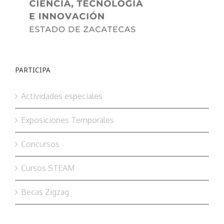
PARTICIPA
Actividades especiales
Exposiciones Temporales
Concursos
Cursos STEAM
Becas Zigzag