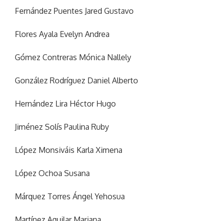
Fernández Puentes Jared Gustavo
Flores Ayala Evelyn Andrea
Gómez Contreras Mónica Nallely
González Rodríguez Daniel Alberto
Hernández Lira Héctor Hugo
Jiménez Solís Paulina Ruby
López Monsiváis Karla Ximena
López Ochoa Susana
Márquez Torres Ángel Yehosua
Martínez Aguilar Mariana