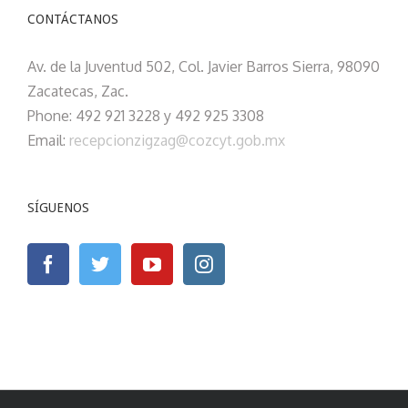
CONTÁCTANOS
Av. de la Juventud 502, Col. Javier Barros Sierra, 98090
Zacatecas, Zac.
Phone: 492 921 3228 y 492 925 3308
Email:
recepcionzigzag@cozcyt.gob.mx
SÍGUENOS