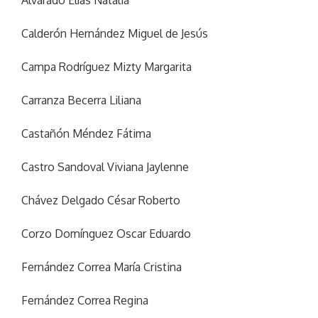
Alvarado Elías Natalia
Calderón Hernández Miguel de Jesús
Campa Rodríguez Mizty Margarita
Carranza Becerra Liliana
Castañón Méndez Fátima
Castro Sandoval Viviana Jaylenne
Chávez Delgado César Roberto
Corzo Domínguez Oscar Eduardo
Fernández Correa María Cristina
Fernández Correa Regina