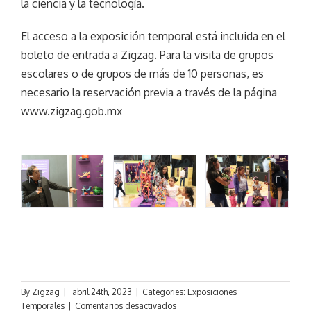
la ciencia y la tecnología.
El acceso a la exposición temporal está incluida en el
boleto de entrada a Zigzag. Para la visita de grupos
escolares o de grupos de más de 10 personas, es
necesario la reservación previa a través de la página
www.zigzag.gob.mx
By
Zigzag
|
abril 24th, 2023
|
Categories:
Exposiciones
en
Temporales
|
Comentarios desactivados