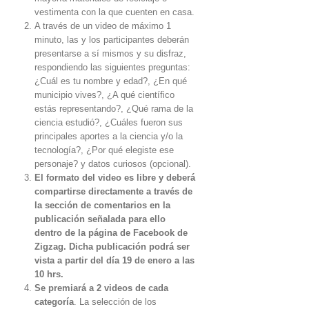
vestimenta con la que cuenten en casa.
A través de un video de máximo 1
minuto, las y los participantes deberán
presentarse a sí mismos y su disfraz,
respondiendo las siguientes preguntas:
¿Cuál es tu nombre y edad?, ¿En qué
municipio vives?, ¿A qué científico
estás representando?, ¿Qué rama de la
ciencia estudió?, ¿Cuáles fueron sus
principales aportes a la ciencia y/o la
tecnología?, ¿Por qué elegiste ese
personaje? y datos curiosos (opcional).
El formato del video es libre y deberá
compartirse directamente a través de
la sección de comentarios en la
publicación señalada para ello
dentro de la página de Facebook de
Zigzag. Dicha publicación podrá ser
vista a partir del día 19 de enero a las
10 hrs.
Se premiará a 2 videos de cada
categoría
. La selección de los