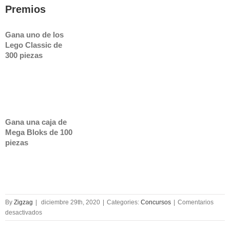
Premios
Gana uno de los
Lego Classic de
300 piezas
Gana una caja de
Mega Bloks de 100
piezas
By
Zigzag
|
diciembre 29th, 2020
|
Categories:
Concursos
|
Comentarios
en
desactivados
Concurso