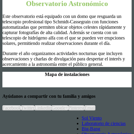
Observatorio Astronómico
Este observatorio está equipado con un domo que resguarda un
telescopio profesional tipo Schmidt-Cassegrain con funciones
automatizadas que permiten ubicar objetos celestes rápidamente y
capturar fotografías de alta calidad. Además se cuenta con un
telescopio de hidrógeno alfa con el que se pueden ver erupciones
solares, permitiendo realizar observaciones durante el día.
Durante el año organizamos actividades nocturnas que incluyen
observaciones y charlas de divulgación para despertar el interés y
acercamiento a la astronomía entre el público general.
Mapa de instalaciones
Ayúdanos a compartir con tu familia y amigos
Facebook
Twitter
Linkedin
Google+
Pinterest
Email
Sol Viento
Laboratorio de ciencias
Big-Bang