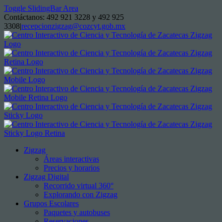
Toggle SlidingBar Area
Contáctanos: 492 921 3228 y 492 925
3308
|
recepcionzigzag@cozcyt.gob.mx
Zigzag
Áreas interactivas
Precios y horarios
Zigzag Digital
Recorrido virtual 360°
Explorando con Zigzag
Grupos Escolares
Paquetes y autobuses
Reservaciones