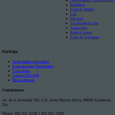
Observatorio Astronómico
Robótica
Espacio Maker
Luz
Pin-Pon
Acción-Reacción
Agua-Aire
Polos-Cargas
Zona de Aventura
Participa
Actividades especiales
Exposiciones Temporales
Concursos
Cursos STEAM
Becas Zigzag
Contáctanos
Av. de la Juventud 502, Col. Javier Barros Sierra, 98090 Zacatecas,
Zac.
Phone: 492 921 3228 y 492 925 3308