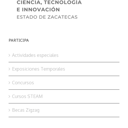
PARTICIPA
Actividades especiales
Exposiciones Temporales
Concursos
Cursos STEAM
Becas Zigzag