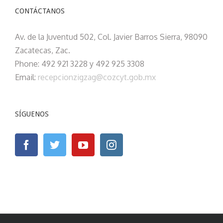
CONTÁCTANOS
Av. de la Juventud 502, Col. Javier Barros Sierra, 98090
Zacatecas, Zac.
Phone: 492 921 3228 y 492 925 3308
Email:
recepcionzigzag@cozcyt.gob.mx
SÍGUENOS