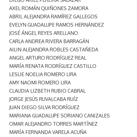
DIEGO ARIEL PEREIRA SALAZAR
AXEL ROMÁN QUIÑONES ZAMORA
ABRIL ALEJANDRA RAMÍREZ GALLEGOS
EVELYN GUADALUPE RAMOS HERNÁNDEZ
JOSÉ ÁNGEL REYES ARELLANO
CARLA ANDREA RIVERA BARRAGÁN
AILIN ALEJANDRA ROBLES CASTAÑEDA
ANGEL ARTURO RODRÍGUEZ REAL
MARÍA RENATA RODRÍGUEZ CASTILLO
LESLIE NOELIA ROMERO LIRA
AMY NAOMI ROMERO LIRA
CLAUDIA LIZBETH RUBIO CABRAL
JORGE JESÚS RUVALCABA RUÍZ
JUAN DIEGO SILVA RODRÍGUEZ
MARIANA GUADALUPE SORIANO CANIZALES
OMAR ALEJANDRO TORRES MARTÍNEZ
MARÍA FERNANDA VARELA ACUÑA