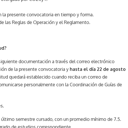
 la presente convocatoria en tiempo y forma.
de las Reglas de Operación y el Reglamento.
ud?
a siguiente documentación a través del correo electrónico
isión de la presente convocatoria y
hasta el día 22 de agosto
icitud quedará establecido cuando reciba un correo de
 comunicarse personalmente con la Coordinación de Guías de
s.
el último semestre cursado, con un promedio mínimo de 7.5.
grado de estudios correspondiente.