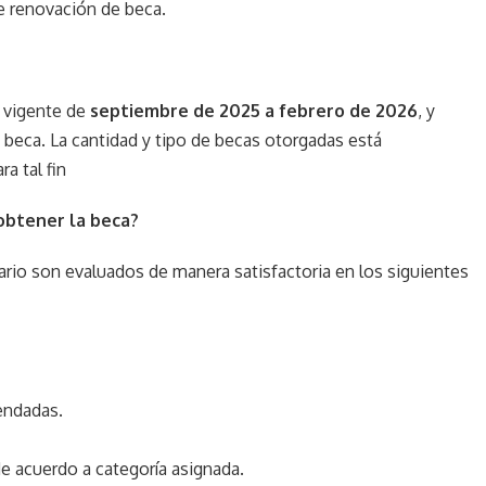
de renovación de beca.
 vigente de
septiembre de 2025 a febrero de 2026
, y
 beca. La cantidad y tipo de becas otorgadas está
a tal fin
obtener la beca?
ecario son evaluados de manera satisfactoria en los siguientes
endadas.
 acuerdo a categoría asignada.