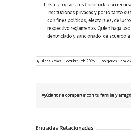
Este programa es financiado con recurso
instituciones privadas y por lo tanto su
con fines políticos, electorales, de lucr
respectivo reglamento. Quien haga uso 
denunciado y sancionado, de acuerdo a l
By
Ulises Rayas
|
octubre 17th, 2025
|
Categories:
Beca Z
Ayúdanos a compartir con tu familia y amig
Entradas Relacionadas