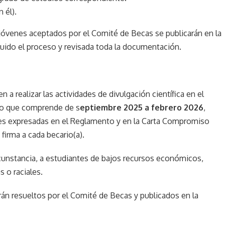
 él).
s jóvenes aceptados por el Comité de Becas se publicarán en la
uido el proceso y revisada toda la documentación.
 a realizar las actividades de divulgación científica en el
do que comprende de s
eptiembre 2025 a febrero 2026
,
es expresadas en el Reglamento y en la Carta Compromiso
 firma a cada becario(a).
cunstancia, a estudiantes de bajos recursos económicos,
 o raciales.
rán resueltos por el Comité de Becas y publicados en la