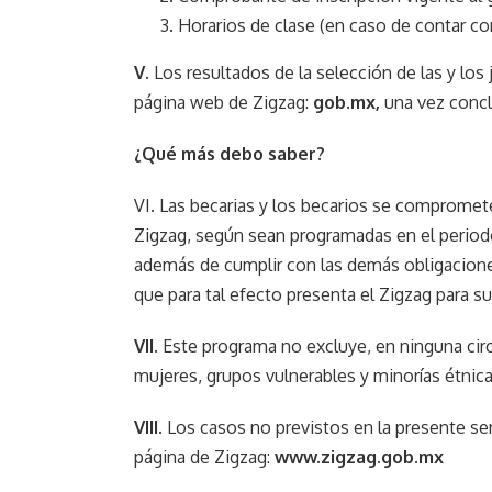
Horarios de clase (en caso de contar con
V
. Los resultados de la selección de las y lo
página web de Zigzag:
gob.mx
,
una vez concl
¿Qué más debo saber?
VI. Las becarias y los becarios se comprometen
Zigzag, según sean programadas en el perio
además de cumplir con las demás obligacion
que para tal efecto presenta el Zigzag para su
VII.
Este programa no excluye, en ninguna cir
mujeres, grupos vulnerables y minorías étnicas
VIII.
Los casos no previstos en la presente se
página de Zigzag:
www.zigzag.gob.mx