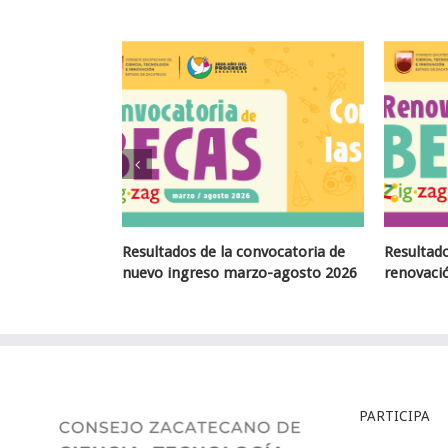
a convocatoria de
Resultados de la convocatoria de
Conv
marzo-agosto 2026
renovación marzo-agosto 2026
mar
PARTICIPA