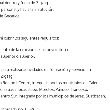
al dentro y fuera de Zigzag.
ersonal y hacia la institución.
e Becarios.
 cubrir los siguientes requisitos:
mento de la emisión de la convocatoria.
superior o superior.
ara realizar actividades de formación y servicio en
 Zigzag.
a Región I Centro, integrada por los municipios de Calera,
ue Estrada, Guadalupe, Morelos, Pánuco, Trancoso,
entro Sur, integrada por los municipios de Jerez, Susticacán,
yo otorgado por COZCyT.