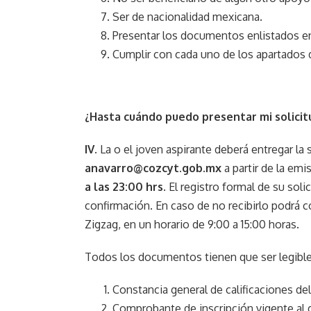
Ser de nacionalidad mexicana.
Presentar los documentos enlistados en
Cumplir con cada uno de los apartados 
¿Hasta cuándo puedo presentar mi solicit
IV
. La o el joven aspirante deberá entregar l
anavarro@cozcyt.gob.mx
a partir de la em
a las 23:00 hrs
. El registro formal de su sol
confirmación. En caso de no recibirlo podrá
Zigzag, en un horario de 9:00 a 15:00 horas.
Todos los documentos tienen que ser legible
Constancia general de calificaciones d
Comprobante de inscripción vigente al 