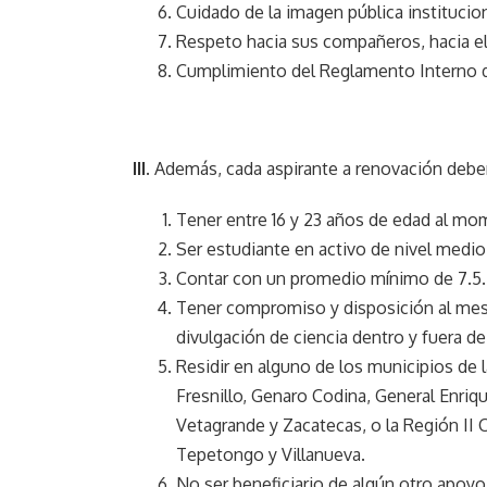
Cuidado de la imagen pública institucion
Respeto hacia sus compañeros, hacia el p
Cumplimiento del Reglamento Interno d
III.
Además, cada aspirante a renovación deberá
Tener entre 16 y 23 años de edad al mo
Ser estudiante en activo de nivel medio 
Contar con un promedio mínimo de 7.5.
Tener compromiso y disposición al mes p
divulgación de ciencia dentro y fuera de
Residir en alguno de los municipios de l
Fresnillo, Genaro Codina, General Enriq
Vetagrande y Zacatecas, o la Región II C
Tepetongo y Villanueva.
No ser beneficiario de algún otro apo