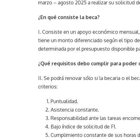
marzo – agosto 2025 a realizar su solicitud 
¿En qué consiste la beca?
I. Consiste en un apoyo económico mensual,
tiene un monto diferenciado según el tipo de
determinada por el presupuesto disponible par
¿Qué requisitos debo cumplir para poder 
II. Se podrá renovar sólo si la becaria o el b
criterios:
Puntualidad.
Asistencia constante.
Responsabilidad ante las tareas encom
Bajo índice de solicitud de F1.
Cumplimiento constante de sus horas de